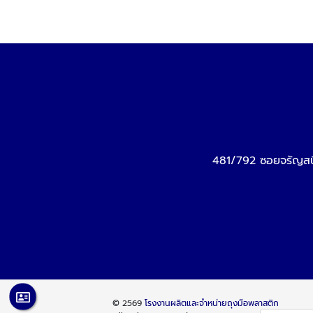
481/792 ซอยจรัญสน
© 2569
โรงงานผลิตและจำหน่ายถุงมือพลาสติก