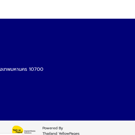
รุงเทพมหานคร 10700
Powered By
Thailand YellowPages