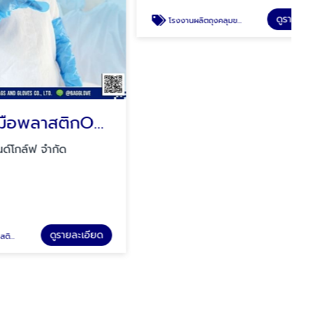
รับผลิตถุงมือพลาสติกOEM
โรงงานผลิตถุงคลุมขาพลาสติก
ัด
บริษัท แบ็กส์แอนด์โกล์ฟ จำกัด
รายละเอียด
ดูรายละเอียด
โรงงานผลิตถุงคลุมขาพลาสติก