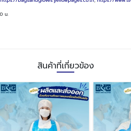
,
https://bagsandgloves.yellowpages.co.th
,
https://www.โร
30 น.
สินค้าที่เกี่ยวข้อง