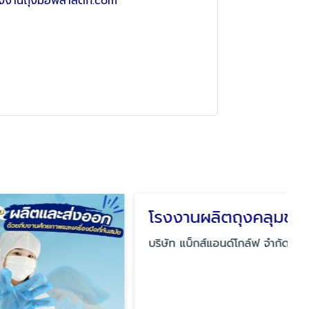
งงานถุงมือพลาสติก.com