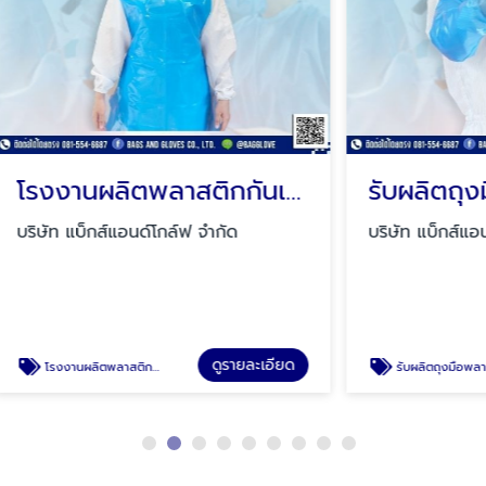
โรงงานผลิตพลาสติกกันเปื้อน
กส์แอนด์โกล์ฟ จำกัด
บริษัท แบ็กส์แอนด์โกล์ฟ จำก
ดูรายละเอียด
ดู
าสติกกันเปื้อน
รับผลิตถุงมือพลาสติกOEM