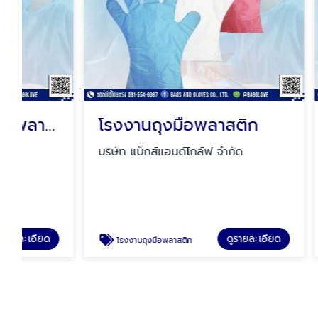
โรงงานถุงมือพลาสติก
บริษัท แบ็กส์แอนด์โกล์ฟ จำกัด
บริษัท แบ็
ดูรายละเอียด
โรงงานถุงมือพลาสติก
โรงงานผลิตพล