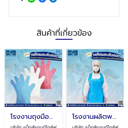
สินค้าที่เกี่ยวข้อง
โรงงานถุงมือพลาสติก
โรงงานผลิตพลาสติกกันเปื้อน
บริษัท แบ็กส์แอนด์โกล์ฟ
บริษัท แบ็กส์แอนด์โกล์ฟ