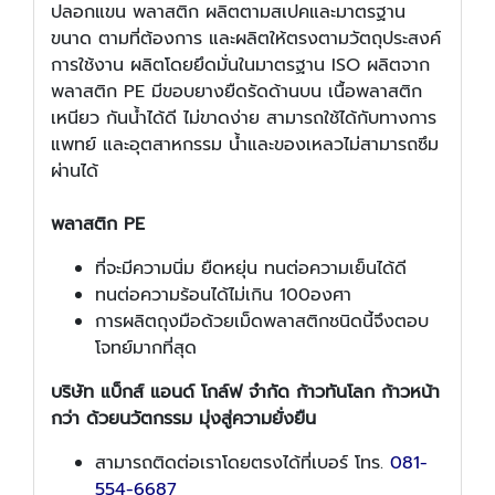
ปลอกแขน พลาสติก ผลิตตามสเปคและมาตรฐาน
ขนาด ตามที่ต้องการ และผลิตให้ตรงตามวัตถุประสงค์
การใช้งาน ผลิตโดยยึดมั่นในมาตรฐาน ISO ผลิตจาก
พลาสติก PE มีขอบยางยืดรัดด้านบน เนื้อพลาสติก
เหนียว กันน้ำได้ดี ไม่ขาดง่าย สามารถใช้ได้กับทางการ
แพทย์ และอุตสาหกรรม น้ำและของเหลวไม่สามารถซึม
ผ่านได้
พลาสติก PE
ที่จะมีความนิ่ม ยืดหยุ่น ทนต่อความเย็นได้ดี
ทนต่อความร้อนได้ไม่เกิน 100องศา
การผลิตถุงมือด้วยเม็ดพลาสติกชนิดนี้จึงตอบ
โจทย์มากที่สุด
บริษัท แบ็กส์ แอนด์ โกล์ฟ จำกัด ก้าวทันโลก ก้าวหน้า
กว่า ด้วยนวัตกรรม มุ่งสู่ความยั่งยืน
สามารถติดต่อเราโดยตรงได้ที่เบอร์ โทร.
081-
554-6687